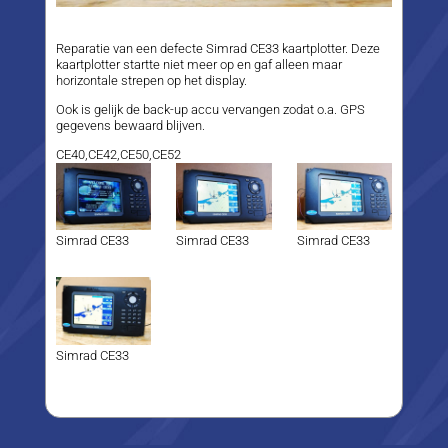
Reparatie van een defecte Simrad CE33 kaartplotter. Deze
kaartplotter startte niet meer op en gaf alleen maar
horizontale strepen op het display.
Ook is gelijk de back-up accu vervangen zodat o.a. GPS
gegevens bewaard blijven.
CE40,CE42,CE50,CE52
Simrad CE33
Simrad CE33
Simrad CE33
Simrad CE33