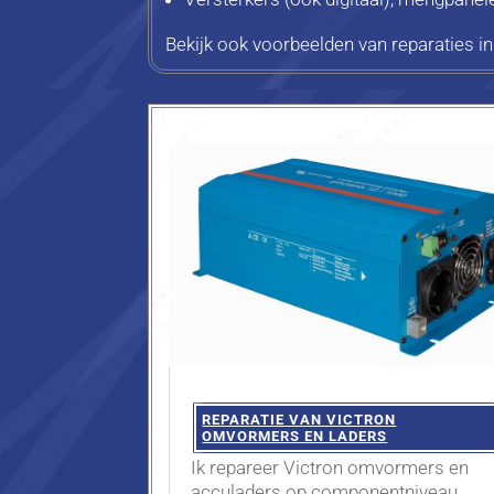
Bekijk ook voorbeelden van reparaties in 
REPARATIE VAN VICTRON
OMVORMERS EN LADERS
Ik repareer Victron omvormers en
acculaders op componentniveau,