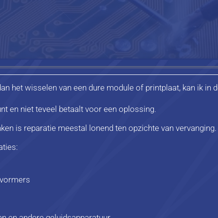
an het wisselen van een dure module of printplaat, kan ik in 
nt en niet teveel betaalt voor een oplossing.
ken is reparatie meestal lonend ten opzichte van vervanging.
ties:
mvormers
en en andere geluidsapparatuur.