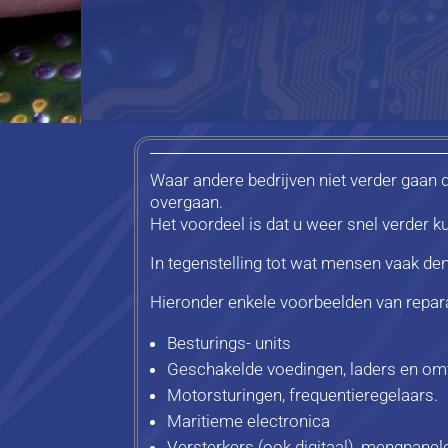
Waar andere bedrijven niet verder gaan d
overgaan.
Het voordeel is dat u weer snel verder ku
In tegenstelling tot wat mensen vaak den
Hieronder enkele voorbeelden van repara
Besturings- units
Geschakelde voedingen, laders en o
Motorsturingen, frequentieregelaars.
Maritieme electronica
Versterkers (ook digitaal), mengpanel