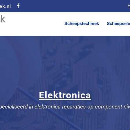
ek.nl
Scheepstechniek
Scheepsele
Elektronica
ecialiseerd in elektronica reparaties op component ni