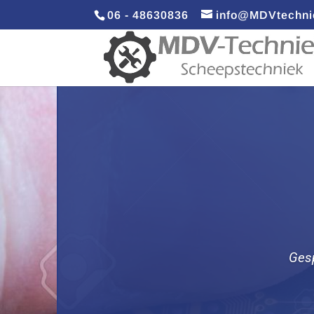
06 - 48630836
info@MDVtechni
Gesp