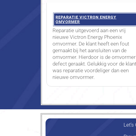
REPARATIE VICTRON ENERGY
OMVORMER
Reparatie uitgevoerd aan een vrij
nieuwe Victron Energy Phoenix
omvormer. De klant heeft een fout
gemaakt bij het aansluiten van de
omvormer. Hierdoor is de omvormer
defect geraakt. Gelukkig voor de klan
was reparatie voordeliger dan een
nieuwe omvormer.
Let’s