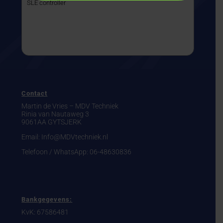
SLE controller
Contact
Martin de Vries – MDV Techniek
Rinia van Nautaweg 3
9061AA GYTSJERK
Email: Info@MDVtechniek.nl
Telefoon / WhatsApp:
06-48630836
Bankgegevens:
KvK: 67586481