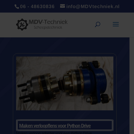
06 - 48630836
info@MDVtechniek.nl
Maken verloopflens voor Python Drive
Maken verloop adapter voor een Python Drive