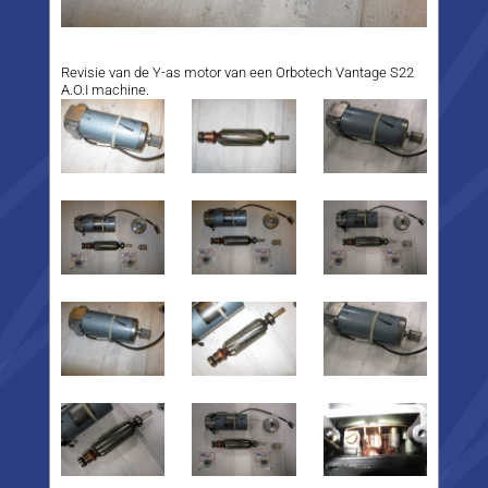
Revisie van de Y-as motor van een Orbotech Vantage S22
A.O.I machine.