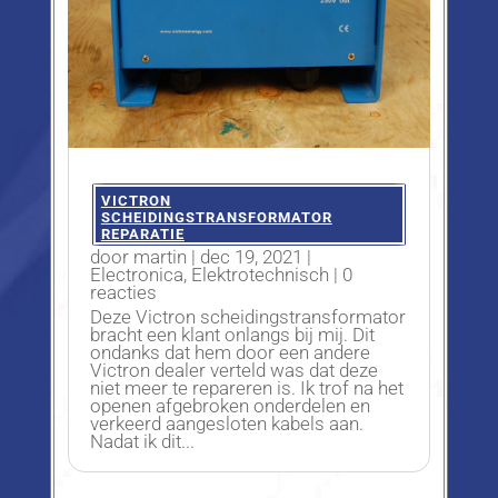
VICTRON
SCHEIDINGSTRANSFORMATOR
REPARATIE
door
martin
|
dec 19, 2021
|
Electronica
,
Elektrotechnisch
| 0
reacties
Deze Victron scheidingstransformator
bracht een klant onlangs bij mij. Dit
ondanks dat hem door een andere
Victron dealer verteld was dat deze
niet meer te repareren is. Ik trof na het
openen afgebroken onderdelen en
verkeerd aangesloten kabels aan.
Nadat ik dit...