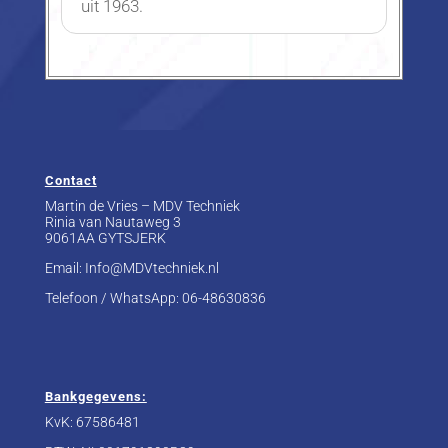
uit 1963.
Contact
Martin de Vries – MDV Techniek
Rinia van Nautaweg 3
9061AA GYTSJERK
Email: Info@MDVtechniek.nl
Telefoon / WhatsApp:
06-48630836
Bankgegevens:
KvK: 67586481