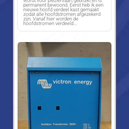
wordt voor pleziervaart gebruikt en is
permanent bewoond. Eerst heb ik een
nieuwe hoofd verdeel kast gemaakt
zodat alle hoofdstromen afgezekerd
zijn. Vanaf hier worden de
hoofdstromen verdeeld...