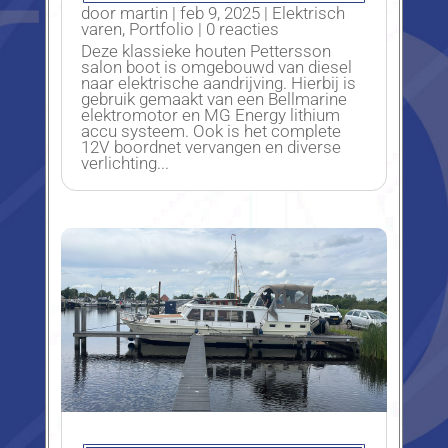
door
martin
|
feb 9, 2025
|
Elektrisch
varen
,
Portfolio
| 0 reacties
Deze klassieke houten Pettersson
salon boot is omgebouwd van diesel
naar elektrische aandrijving. Hierbij is
gebruik gemaakt van een Bellmarine
elektromotor en MG Energy lithium
accu systeem. Ook is het complete
12V boordnet vervangen en diverse
verlichting...