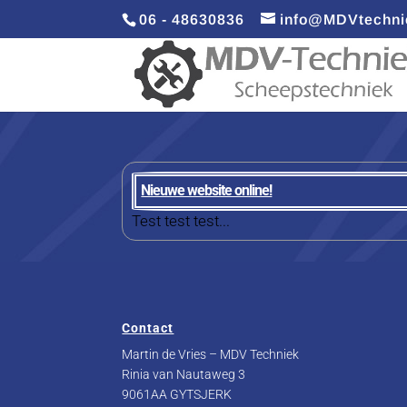
06 - 48630836
info@MDVtechni
Nieuwe website online!
Test test test...
Contact
Martin de Vries – MDV Techniek
Rinia van Nautaweg 3
9061AA GYTSJERK