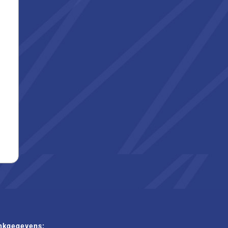
nkgegevens: