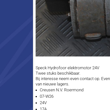
Speck Hydrofoor elektromotor 24V
Twee stuks beschikbaar.
Bij interesse neem even contact op. Event
van nieuwe lagers.
Creusen N.V. Roermond
07-W26
24V
17A