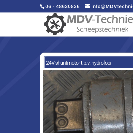
06 - 48630836
info@MDVtechni
24V shuntmotor t.b.v. hydrofoor