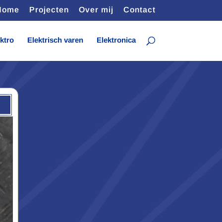
Home
Projecten
Over mij
Contact
ktro
Elektrisch varen
Elektronica