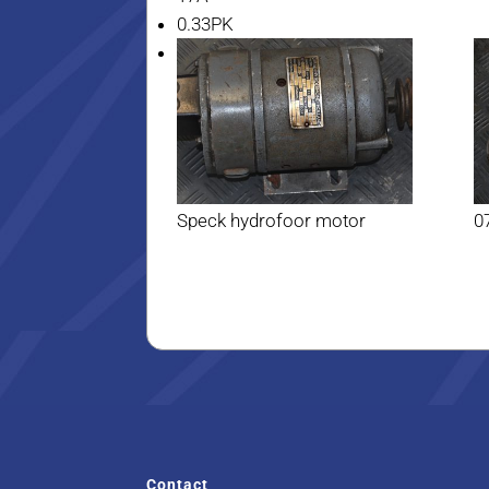
0.33PK
Speck hydrofoor motor
0
Contact