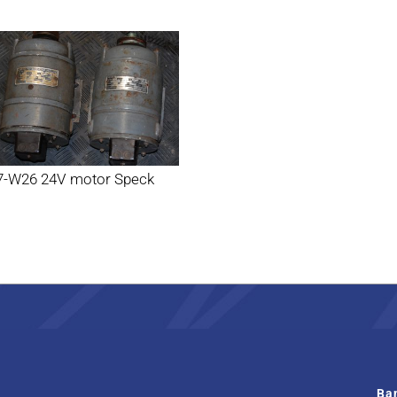
7-W26 24V motor Speck
Ba