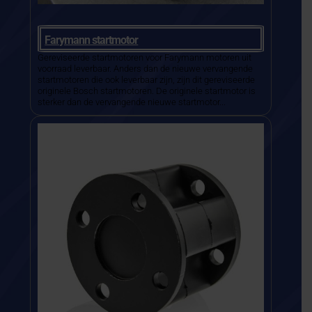
Farymann startmotor
Gereviseerde startmotoren voor Farymann motoren uit
voorraad leverbaar. Anders dan de nieuwe vervangende
startmotoren die ook leverbaar zijn, zijn dit gereviseerde
originele Bosch startmotoren. De originele startmotor is
sterker dan de vervangende nieuwe startmotor...