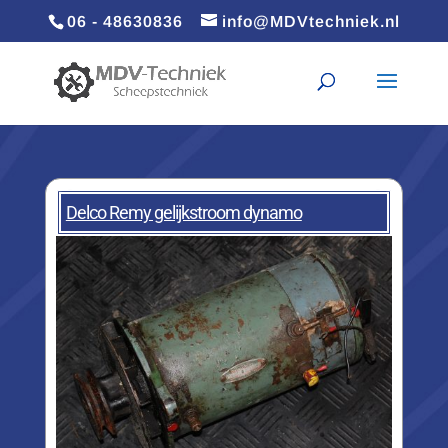
06 - 48630836
info@MDVtechniek.nl
Delco Remy gelijkstroom dynamo