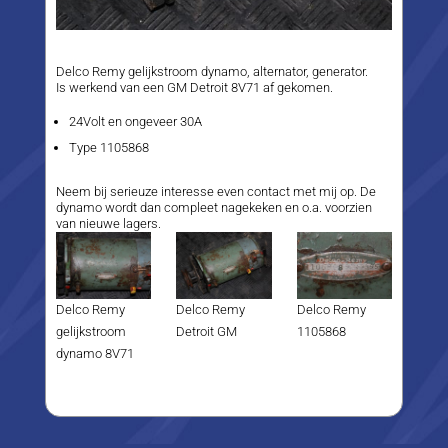
Delco Remy gelijkstroom dynamo, alternator, generator.
Is werkend van een GM Detroit 8V71 af gekomen.
24Volt en ongeveer 30A
Type 1105868
Neem bij serieuze interesse even contact met mij op. De
dynamo wordt dan compleet nagekeken en o.a. voorzien
van nieuwe lagers.
Delco Remy
Delco Remy
Delco Remy
gelijkstroom
Detroit GM
1105868
dynamo 8V71