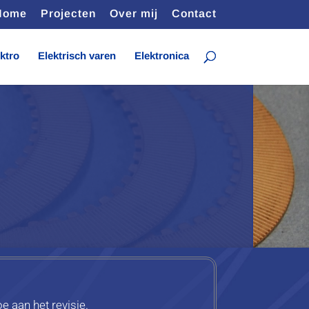
Home
Projecten
Over mij
Contact
ktro
Elektrisch varen
Elektronica
e aan het revisie.