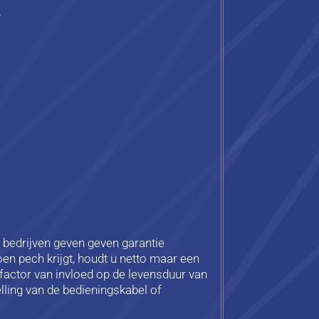
.
l bedrijven geven geven garantie
en pech krijgt, houdt u netto maar een
e factor van invloed op de levensduur van
lling van de bedieningskabel of