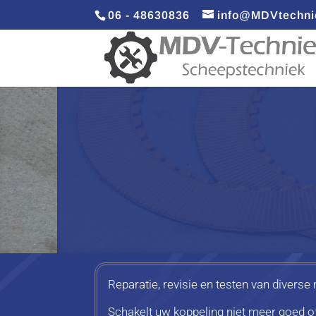
06 - 48630836
info@MDVtechni
Reparatie, revisie en testen van divers
Schakelt uw koppeling niet meer goed of 