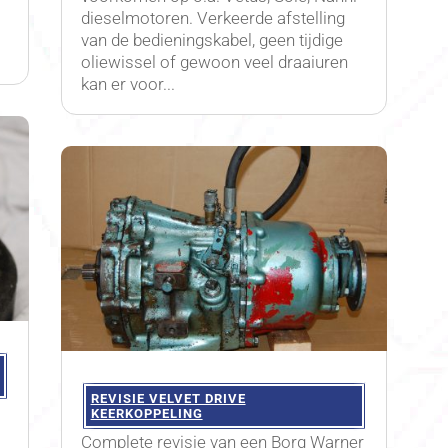
dieselmotoren. Verkeerde afstelling
e
van de bedieningskabel, geen tijdige
oliewissel of gewoon veel draaiuren
kan er voor...
REVISIE VELVET DRIVE
KEERKOPPELING
Complete revisie van een Borg Warner