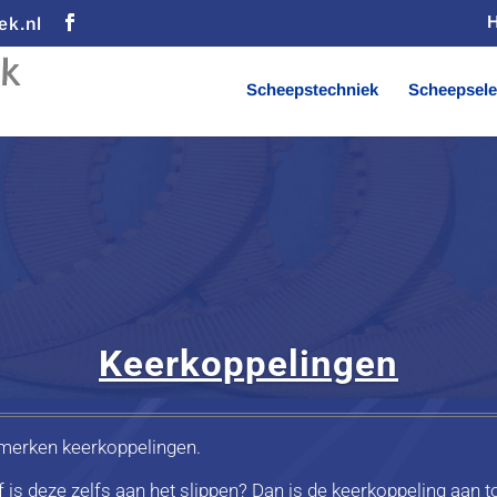
ek.nl
Scheepstechniek
Scheepsele
Keerkoppelingen
e merken keerkoppelingen.
is deze zelfs aan het slippen? Dan is de keerkoppeling aan to