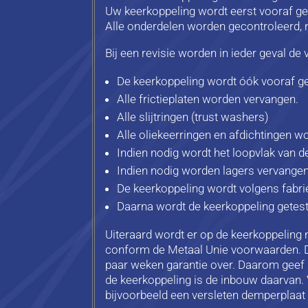
Uw keerkoppeling wordt eerst vooraf g
Alle onderdelen worden gecontroleerd, 
Bij een revisie worden in ieder geval d
De keerkoppeling wordt óók vooraf ge
Alle frictieplaten worden vervangen.
Alle slijtringen (trust washers)
Alle oliekeerringen en afdichtingen 
Indien nodig wordt het loopvlak van d
Indien nodig worden lagers vervangen
De keerkoppeling wordt volgens fabrie
Daarna wordt de keerkoppeling getest
Uiteraard wordt er op de keerkoppeling 
conform de Metaal Unie voorwaarden. Di
paar weken garantie over. Daarom geef ik
de keerkoppeling is de inbouw daarvan. 
bijvoorbeeld een versleten demperplaat 